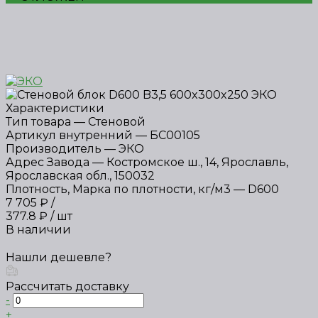
Характеристики
Тип товара
—
Стеновой
Артикул внутренний
—
БС00105
Производитель
—
ЭКО
Адрес Завода
—
Костромское ш., 14, Ярославль,
Ярославская обл., 150032
Плотность, Марка по плотности, кг/м3
—
D600
7 705 ₽
/
377.8 ₽
/
шт
В наличии
Нашли дешевле?
Рассчитать доставку
-
+