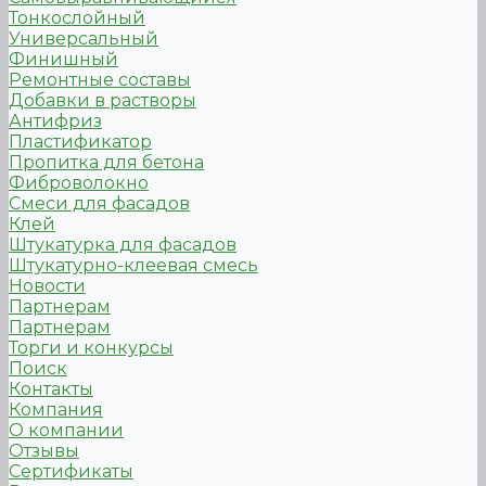
Тонкослойный
Универсальный
Финишный
Ремонтные составы
Добавки в растворы
Антифриз
Пластификатор
Пропитка для бетона
Фиброволокно
Смеси для фасадов
Клей
Штукатурка для фасадов
Штукатурно-клеевая смесь
Новости
Партнерам
Партнерам
Торги и конкурсы
Поиск
Контакты
Компания
О компании
Отзывы
Сертификаты