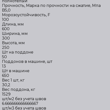
полнотелый
Прочность, Марка по прочности на сжатие, Мпа
B5,0
Морозоустойчивость, F
100
Длина, мм
600
Ширина, мм
300
Высота, мм
250
Шт на поддоне
50
Поддонов в машине, шт
13
Шт в машине
650
Вес 1 шт, кг
30,2
Вес поддона, кг
1529
шт/м2 без учета швов
6.666666666666667
шт/м3 без учета швов