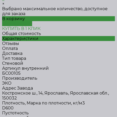
×
Выбрано максимальное количество, доступное
для заказа
В корзину
ДОБАВЛЕНО
КУПИТЬ В 1 КЛИК
Общая стоимость
Характеристики
Отзывы
Оплата
Доставка
Тип товара
Стеновой
Артикул внутренний
БС00105
Производитель
ЭКО
Адрес Завода
Костромское ш., 14, Ярославль, Ярославская обл.,
150032
Плотность, Марка по плотности, кг/м3
D600
Пустотность