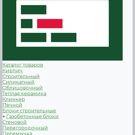
Каталог товаров
Кирпич
Строительный
Силикатный
Облицовочный
Теплая керамика
Клинкер
Печной
Блоки строительные
+
Газобетонные блоки
Стеновой
Перегородочный
Перемычка