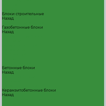
Теплая керамика
Клинкер
Печной
Блоки строительные
Назад
Блоки строительные
Газобетонные блоки
Назад
Газобетонные блоки
Стеновой
Перегородочный
Перемычка
П-образный
О-блок
Дугообразный
Бетонные блоки
Назад
Бетонные блоки
Стеновой
Перегородочный
Керамзитобетонные блоки
Назад
Керамзитобетонные блоки
Стеновой