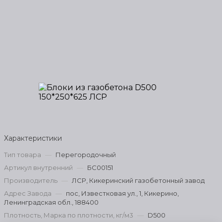
Характеристики
Тип товара
—
Перегородочный
Артикул внутренний
—
БС00151
Производитель
—
ЛСР, Кикеринский газобетонный завод
Адрес Завода
—
пос, Известковая ул., 1, Кикерино,
Ленинградская обл., 188400
Плотность, Марка по плотности, кг/м3
—
D500