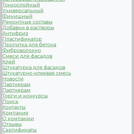
Тонкослойный
Универсальный
Финишный
Ремонтные составы
Добавки в растворы
Антифриз
Пластификатор
Пропитка для бетона
Фиброволокно
Смеси для фасадов
Клей
Штукатурка для фасадов
Штукатурно-клеевая смесь
Новости
Партнерам
Партнерам
Торги и конкурсы
Поиск
Контакты
Компания
О компании
Отзывы
Сертификаты