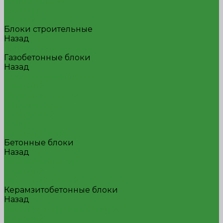
Теплая керамика
Клинкер
Печной
Блоки строительные
Назад
Блоки строительные
Газобетонные блоки
Назад
Газобетонные блоки
Стеновой
Перегородочный
Перемычка
П-образный
О-блок
Дугообразный
Бетонные блоки
Назад
Бетонные блоки
Стеновой
Перегородочный
Керамзитобетонные блоки
Назад
Керамзитобетонные блоки
Стеновой