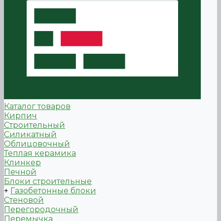
Каталог товаров
Кирпич
Строительный
Силикатный
Облицовочный
Теплая керамика
Клинкер
Печной
Блоки строительные
+
Газобетонные блоки
Стеновой
Перегородочный
Перемычка