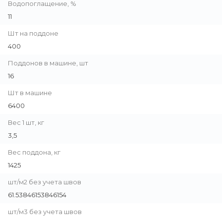
Водопоглащение, %
11
Шт на поддоне
400
Поддонов в машине, шт
16
Шт в машине
6400
Вес 1 шт, кг
3,5
Вес поддона, кг
1425
шт/м2 без учета швов
61.53846153846154
шт/м3 без учета швов