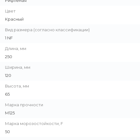
Рифленая
Цвет
Красный
Вид размера (согласно классификации)
1 NF
Длина, мм
250
Ширина, мм
120
Высота, мм
65
Марка прочности
М125
Марка морозостойкости, F
50