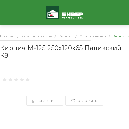
Главная
/
Каталог товаров
/
Кирпич
/
Строительный
/
Кирпич М
Кирпич М-125 250х120х65 Паликский
КЗ
СРАВНИТЬ
ОТЛОЖИТЬ