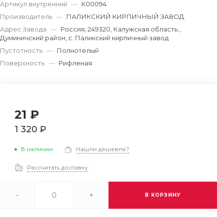
Артикул внутренний
—
К00094
Производитель
—
ПАЛИКСКИЙ КИРПИЧНЫЙ ЗАВОД
Адрес Завода
—
Россия, 249320, Калужская область ,
Думиничский район, с. Паликский кирпичный завод
Пустотность
—
Полнотелый
Поверхность
—
Рифленая
21 ₽
1 320 ₽
В наличии
Нашли дешевле?
Рассчитать доставку
-
+
В КОРЗИНУ