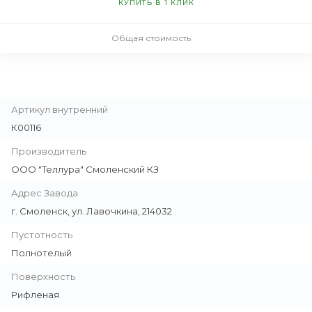
КУПИТЬ В 1 КЛИК
Общая стоимость
Артикул внутренний
К00116
Производитель
ООО "Теллура" Смоленский КЗ
Адрес Завода
г. Смоленск, ул. Лавочкина, 214032
Пустотность
Полнотелый
Поверхность
Рифленая