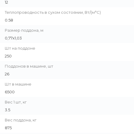
12
Теплопроводность в сухом состоянии, Вт/(м°С)
0.58
Размер поддона, м
0,77х1,03
Шт на поддоне
250
Поддонов в машине, шт
26
Шт в машине
6500
Вес 1 шт, кг
3.5
Вес поддона, кг
875