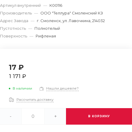
Артикул внутренний
—
К00116
Производитель
—
ООО "Теллура" Смоленский КЗ
Адрес Завода
—
г. Смоленск, ул. Лавочкина, 214032
Пустотность
—
Полнотелый
Поверхность
—
Рифленая
17 ₽
1 171 ₽
В наличии
Нашли дешевле?
Рассчитать доставку
-
+
В КОРЗИНУ