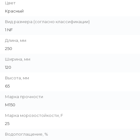
Цвет
Красный
Вид размера (согласно классификации)
1 NF
Длина, мм
250
Ширина, мм
120
Высота, мм
65
Марка прочности
М150
Марка морозостойкости, F
25
Водопоглащение, %