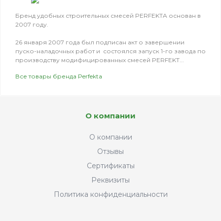
Бренд удобных строительных смесей PERFEKTA основан в
2007 году.
26 января 2007 года был подписан акт о завершении
пуско-наладочных работ и состоялся запуск 1-го завода по
производству модифицированных смесей PERFEKT...
Все товары бренда Perfekta
О компании
О компании
Отзывы
Сертификаты
Реквизиты
Политика конфиденциальности