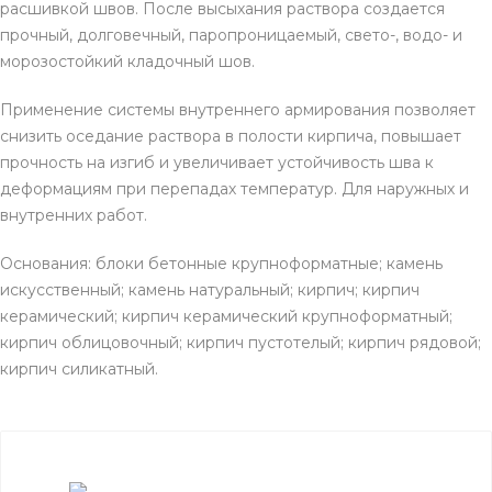
расшивкой швов. После высыхания раствора создается
прочный, долговечный, паропроницаемый, свето-, водо- и
морозостойкий кладочный шов.
Применение системы внутреннего армирования позволяет
снизить оседание раствора в полости кирпича, повышает
прочность на изгиб и увеличивает устойчивость шва к
деформациям при перепадах температур. Для наружных и
внутренних работ.
Основания: блоки бетонные крупноформатные; камень
искусственный; камень натуральный; кирпич; кирпич
керамический; кирпич керамический крупноформатный;
кирпич облицовочный; кирпич пустотелый; кирпич рядовой;
кирпич силикатный.