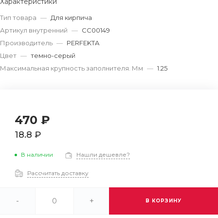
Характеристики
Тип товара
—
Для кирпича
Артикул внутренний
—
СС00149
Производитель
—
PERFEKTA
Цвет
—
темно-серый
Максимальная крупность заполнителя. Мм
—
1.25
470 ₽
18.8 ₽
В наличии
Нашли дешевле?
Рассчитать доставку
-
+
В КОРЗИНУ