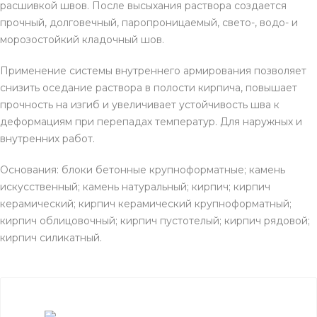
расшивкой швов. После высыхания раствора создается
прочный, долговечный, паропроницаемый, свето-, водо- и
морозостойкий кладочный шов.
Применение системы внутреннего армирования позволяет
снизить оседание раствора в полости кирпича, повышает
прочность на изгиб и увеличивает устойчивость шва к
деформациям при перепадах температур. Для наружных и
внутренних работ.
Основания: блоки бетонные крупноформатные; камень
искусственный; камень натуральный; кирпич; кирпич
керамический; кирпич керамический крупноформатный;
кирпич облицовочный; кирпич пустотелый; кирпич рядовой;
кирпич силикатный.