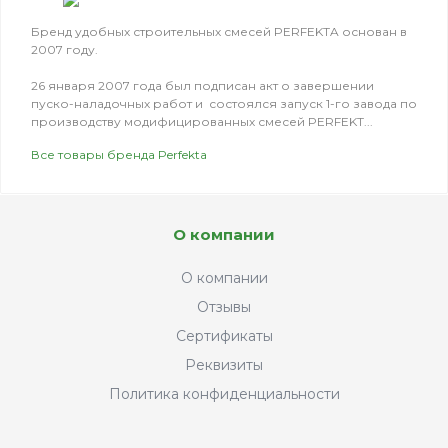
Бренд удобных строительных смесей PERFEKTA основан в
2007 году.
26 января 2007 года был подписан акт о завершении
пуско-наладочных работ и состоялся запуск 1-го завода по
производству модифицированных смесей PERFEKT...
Все товары бренда Perfekta
О компании
О компании
Отзывы
Сертификаты
Реквизиты
Политика конфиденциальности