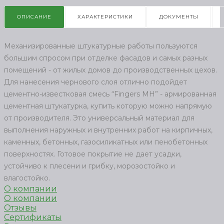
ОПИСАНИЕ
ХАРАКТЕРИСТИКИ
ДОКУМЕНТЫ
Механизированные штукатурные работы пользуются
большим спросом при отделке фасадов и самых разных
помещений - от жилых домов до производственных цехов.
Для нанесения чернового слоя отлично подойдет
цементно-известковая смесь “Fingers МН” - армированная
цементная штукатурка, купить которую можно напрямую
от производителя. Это универсальный материал для
выполнения наружных и внутренних работ на кирпичных,
каменных, бетонных, газосиликатных или пенобетонных
поверхностях. Готовое покрытие не дает усадки,
устойчиво к плесени и грибку, морозостойко и
влагостойко.
О компании
О компании
Отзывы
Сертификаты