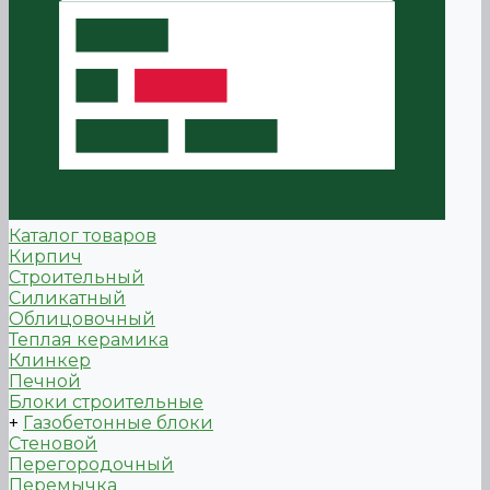
Каталог товаров
Кирпич
Строительный
Силикатный
Облицовочный
Теплая керамика
Клинкер
Печной
Блоки строительные
+
Газобетонные блоки
Стеновой
Перегородочный
Перемычка