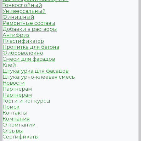
Тонкослойный
Универсальный
Финишный
Ремонтные составы
Добавки в растворы
Антифриз
Пластификатор
Пропитка для бетона
Фиброволокно
Смеси для фасадов
Клей
Штукатурка для фасадов
Штукатурно-клеевая смесь
Новости
Партнерам
Партнерам
Торги и конкурсы
Поиск
Контакты
Компания
О компании
Отзывы
Сертификаты