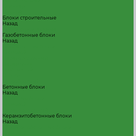
Теплая керамика
Клинкер
Печной
Блоки строительные
Назад
Блоки строительные
Газобетонные блоки
Назад
Газобетонные блоки
Стеновой
Перегородочный
Перемычка
П-образный
О-блок
Дугообразный
Бетонные блоки
Назад
Бетонные блоки
Стеновой
Перегородочный
Керамзитобетонные блоки
Назад
Керамзитобетонные блоки
Стеновой