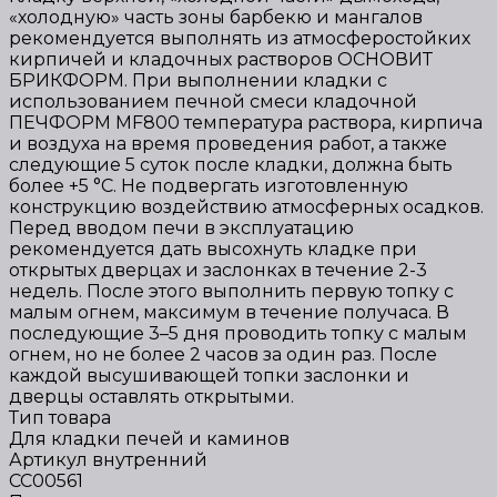
«холодную» часть зоны барбекю и мангалов
рекомендуется выполнять из атмосферостойких
кирпичей и кладочных растворов ОСНОВИТ
БРИКФОРМ. При выполнении кладки с
использованием печной смеси кладочной
ПЕЧФОРМ МF800 температура раствора, кирпича
и воздуха на время проведения работ, а также
следующие 5 суток после кладки, должна быть
более +5 °С. Не подвергать изготовленную
конструкцию воздействию атмосферных осадков.
Перед вводом печи в эксплуатацию
рекомендуется дать высохнуть кладке при
открытых дверцах и заслонках в течение 2-3
недель. После этого выполнить первую топку с
малым огнем, максимум в течение получаса. В
последующие 3–5 дня проводить топку с малым
огнем, но не более 2 часов за один раз. После
каждой высушивающей топки заслонки и
дверцы оставлять открытыми.
Тип товара
Для кладки печей и каминов
Артикул внутренний
СС00561