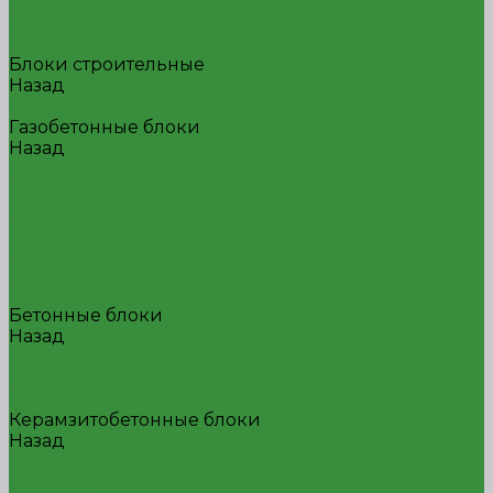
Теплая керамика
Клинкер
Печной
Блоки строительные
Назад
Блоки строительные
Газобетонные блоки
Назад
Газобетонные блоки
Стеновой
Перегородочный
Перемычка
П-образный
О-блок
Дугообразный
Бетонные блоки
Назад
Бетонные блоки
Стеновой
Перегородочный
Керамзитобетонные блоки
Назад
Керамзитобетонные блоки
Стеновой