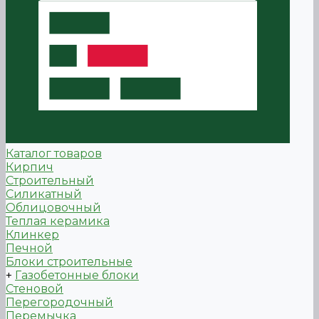
Каталог товаров
Кирпич
Строительный
Силикатный
Облицовочный
Теплая керамика
Клинкер
Печной
Блоки строительные
+
Газобетонные блоки
Стеновой
Перегородочный
Перемычка