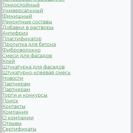
Тонкослойный
Универсальный
Финишный
Ремонтные составы
Добавки в растворы
Антифриз
Пластификатор
Пропитка для бетона
Фиброволокно
Смеси для фасадов
Клей
Штукатурка для фасадов
Штукатурно-клеевая смесь
Новости
Партнерам
Партнерам
Торги и конкурсы
Поиск
Контакты
Компания
О компании
Отзывы
Сертификаты