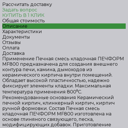
Рассчитать доставку
Задать вопрос
КУПИТЬ В 1 КЛИК
Общая стоимость
Описание
Характеристики
Документы
Отзывы
Оплата
Доставка
Применение Печная смесь кладочная ПЕЧФОРМ
МF800 предназначена для создания внешнего
контура печи, камина, дымоходов из
керамического кирпича внутри помещений.
Обладает высокой пластичностью, надежно
фиксирует элементы кладки. Максимальная
температура применения 800⁰С.
Рекомендованные основания Керамический
печной кирпич, клинкерный кирпич, кирпич
ручной формовки. Состав Печная смесь
кладочная ПЕЧФОРМ МF800 изготовлена на
основе глиняного связующего, песка,
модифицирующих добавок. Приготовление