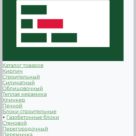
Каталог товаров
Кирпич
Строительный
Силикатный
Облицовочный
Теплая керамика
Клинкер
Печной
Блоки строительные
+
Газобетонные блоки
Стеновой
Перегородочный
Перемычка