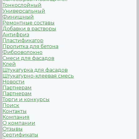
Тонкослойный
Универсальный
Финишный
Ремонтные составы
Добавки в растворы
Антифриз
Пластификатор
Пропитка для бетона
Фиброволокно
Смеси для фасадов
Клей
Штукатурка для фасадов
Штукатурно-клеевая смесь
Новости
Партнерам
Партнерам
Торги и конкурсы
Поиск
Контакты
Компания
О компании
Отзывы
Сертификаты