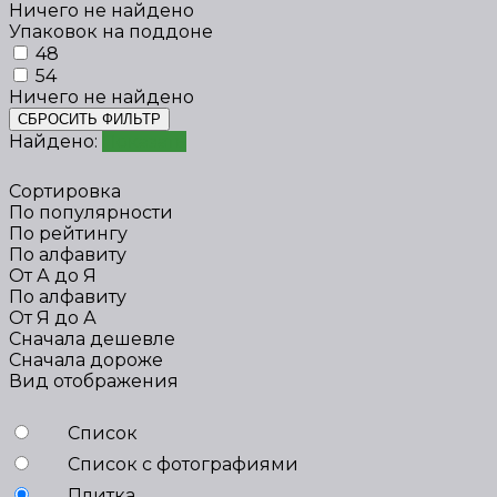
Ничего не найдено
Упаковок на поддоне
48
54
Ничего не найдено
СБРОСИТЬ ФИЛЬТР
Найдено:
Показать
Сортировка
По популярности
По рейтингу
По алфавиту
От А до Я
По алфавиту
От Я до А
Сначала дешевле
Сначала дороже
Вид отображения
Список
Список с фотографиями
Плитка