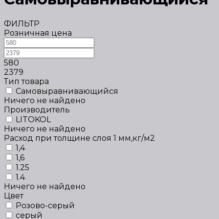
ФИЛЬТР
Розничная цена
580
2379
Тип товара
Самовыравнивающийся
Ничего не найдено
Производитель
LITOKOL
Ничего не найдено
Расход при толщине слоя 1 мм,кг/м2
1,4
1,6
1.25
1.4
Ничего не найдено
Цвет
Розово-серый
серый