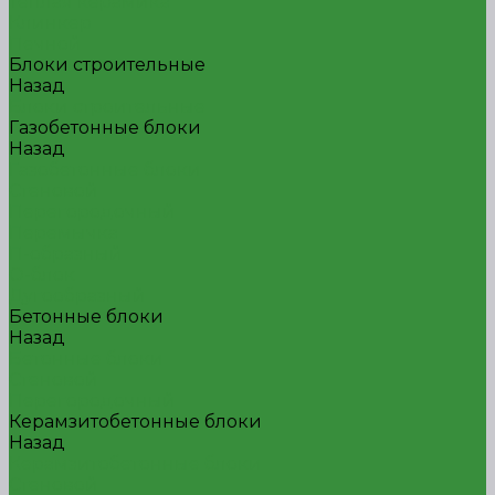
Теплая керамика
Клинкер
Печной
Блоки строительные
Назад
Блоки строительные
Газобетонные блоки
Назад
Газобетонные блоки
Стеновой
Перегородочный
Перемычка
П-образный
О-блок
Дугообразный
Бетонные блоки
Назад
Бетонные блоки
Стеновой
Перегородочный
Керамзитобетонные блоки
Назад
Керамзитобетонные блоки
Стеновой