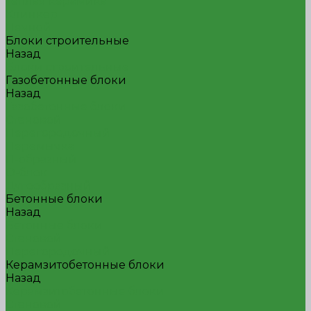
Теплая керамика
Клинкер
Печной
Блоки строительные
Назад
Блоки строительные
Газобетонные блоки
Назад
Газобетонные блоки
Стеновой
Перегородочный
Перемычка
П-образный
О-блок
Дугообразный
Бетонные блоки
Назад
Бетонные блоки
Стеновой
Перегородочный
Керамзитобетонные блоки
Назад
Керамзитобетонные блоки
Стеновой