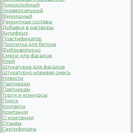
Тонкослойный
Универсальный
Финишный
Ремонтные составы
Добавки в растворы
Антифриз
Пластификатор
Пропитка для бетона
Фиброволокно
Смеси для фасадов
Клей
Штукатурка для фасадов
Штукатурно-клеевая смесь
Новости
Партнерам
Партнерам
Торги и конкурсы
Поиск
Контакты
Компания
О компании
Отзывы
Сертификаты