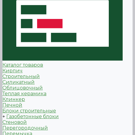
Каталог товаров
Кирпич
Строительный
Силикатный
Облицовочный
Теплая керамика
Клинкер
Печной
Блоки строительные
+
Газобетонные блоки
Стеновой
Перегородочный
Перемычка