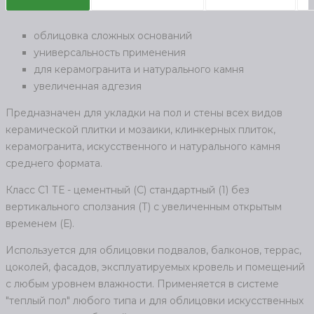
облицовка сложных оснований
универсальность применения
для керамогранита и натурального камня
увеличенная адгезия
Предназначен для укладки на пол и стены всех видов
керамической плитки и мозаики, клинкерных плиток,
керамогранита, искусственного и натурального камня
среднего формата.
Класс С1 ТЕ - цементный (С) стандартный (1) без
вертикального сползания (Т) с увеличенным открытым
временем (Е).
Используется для облицовки подвалов, балконов, террас,
цоколей, фасадов, эксплуатируемых кровель и помещений
с любым уровнем влажности. Применяется в системе
"теплый пол" любого типа и для облицовки искусственных